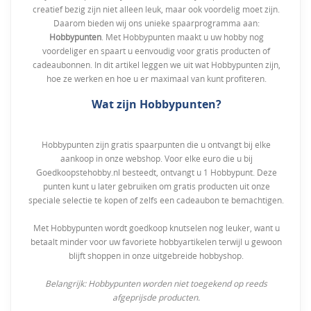
creatief bezig zijn niet alleen leuk, maar ook voordelig moet zijn.
Daarom bieden wij ons unieke spaarprogramma aan:
Hobbypunten
. Met Hobbypunten maakt u uw hobby nog
voordeliger en spaart u eenvoudig voor gratis producten of
cadeaubonnen. In dit artikel leggen we uit wat Hobbypunten zijn,
hoe ze werken en hoe u er maximaal van kunt profiteren.
Wat zijn Hobbypunten?
Hobbypunten zijn gratis spaarpunten die u ontvangt bij elke
aankoop in onze webshop. Voor elke euro die u bij
Goedkoopstehobby.nl besteedt, ontvangt u 1 Hobbypunt. Deze
punten kunt u later gebruiken om gratis producten uit onze
speciale selectie te kopen of zelfs een cadeaubon te bemachtigen.
Met Hobbypunten wordt goedkoop knutselen nog leuker, want u
betaalt minder voor uw favoriete hobbyartikelen terwijl u gewoon
blijft shoppen in onze uitgebreide hobbyshop.
Belangrijk: Hobbypunten worden niet toegekend op reeds
afgeprijsde producten.