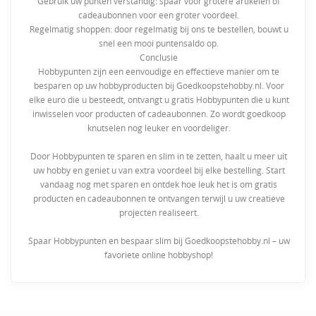
Gebruik uw punten verstandig: spaar voor grotere artikelen of
cadeaubonnen voor een groter voordeel.
Regelmatig shoppen: door regelmatig bij ons te bestellen, bouwt u
snel een mooi puntensaldo op.
Conclusie
Hobbypunten zijn een eenvoudige en effectieve manier om te
besparen op uw hobbyproducten bij Goedkoopstehobby.nl. Voor
elke euro die u besteedt, ontvangt u gratis Hobbypunten die u kunt
inwisselen voor producten of cadeaubonnen. Zo wordt goedkoop
knutselen nog leuker en voordeliger.
Door Hobbypunten te sparen en slim in te zetten, haalt u meer uit
uw hobby en geniet u van extra voordeel bij elke bestelling. Start
vandaag nog met sparen en ontdek hoe leuk het is om gratis
producten en cadeaubonnen te ontvangen terwijl u uw creatieve
projecten realiseert.
Spaar Hobbypunten en bespaar slim bij Goedkoopstehobby.nl – uw
favoriete online hobbyshop!