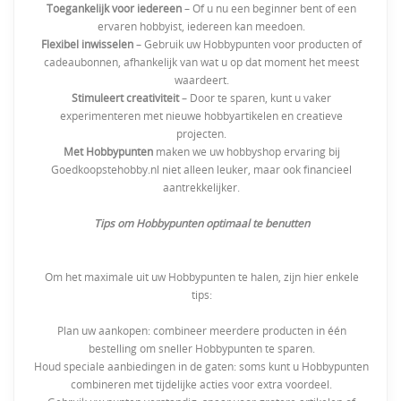
Toegankelijk voor iedereen
– Of u nu een beginner bent of een
ervaren hobbyist, iedereen kan meedoen.
Flexibel inwisselen
– Gebruik uw Hobbypunten voor producten of
cadeaubonnen, afhankelijk van wat u op dat moment het meest
waardeert.
Stimuleert creativiteit
– Door te sparen, kunt u vaker
experimenteren met nieuwe hobbyartikelen en creatieve
projecten.
Met Hobbypunten
maken we uw hobbyshop ervaring bij
Goedkoopstehobby.nl niet alleen leuker, maar ook financieel
aantrekkelijker.
Tips om Hobbypunten optimaal te benutten
Om het maximale uit uw Hobbypunten te halen, zijn hier enkele
tips:
Plan uw aankopen: combineer meerdere producten in één
bestelling om sneller Hobbypunten te sparen.
Houd speciale aanbiedingen in de gaten: soms kunt u Hobbypunten
combineren met tijdelijke acties voor extra voordeel.