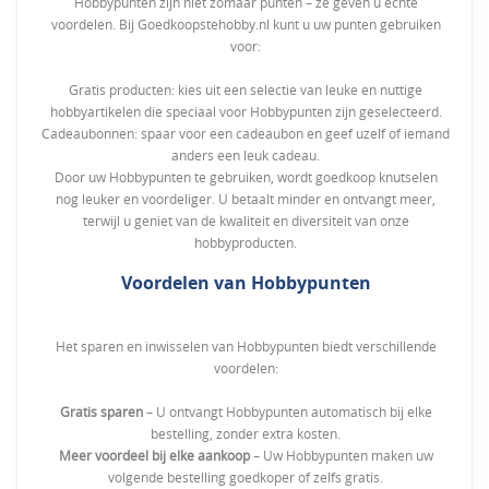
Hobbypunten zijn niet zomaar punten – ze geven u echte
voordelen. Bij Goedkoopstehobby.nl kunt u uw punten gebruiken
voor:
Gratis producten: kies uit een selectie van leuke en nuttige
hobbyartikelen die speciaal voor Hobbypunten zijn geselecteerd.
Cadeaubonnen: spaar voor een cadeaubon en geef uzelf of iemand
anders een leuk cadeau.
Door uw Hobbypunten te gebruiken, wordt goedkoop knutselen
nog leuker en voordeliger. U betaalt minder en ontvangt meer,
terwijl u geniet van de kwaliteit en diversiteit van onze
hobbyproducten.
Voordelen van Hobbypunten
Het sparen en inwisselen van Hobbypunten biedt verschillende
voordelen:
Gratis sparen
– U ontvangt Hobbypunten automatisch bij elke
bestelling, zonder extra kosten.
Meer voordeel bij elke aankoop
– Uw Hobbypunten maken uw
volgende bestelling goedkoper of zelfs gratis.