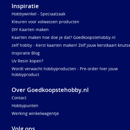
Inspiratie
Hobbywinkel - Speciaalzaak
Kleuren voor volwassen producten
DIY Kaarten maken
Kaarten maken hoe doe je dat? Goedkoopstehobby.nl
zelf hobby - Kerst kaarten maken! Zelf jouw kerstkaart knuts
Inspiratie Blog
Uv Resin kopen?
Wordt verwacht hobbyproducten - Pre-order hier jouw
hobbyproduct
Over Goedkoopstehobby.nl
Contact
Hobbypunten
Werking winkelwagentje
Volg ons