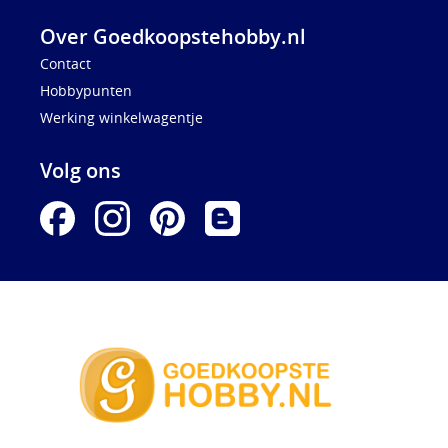
Over Goedkoopstehobby.nl
Contact
Hobbypunten
Werking winkelwagentje
Volg ons