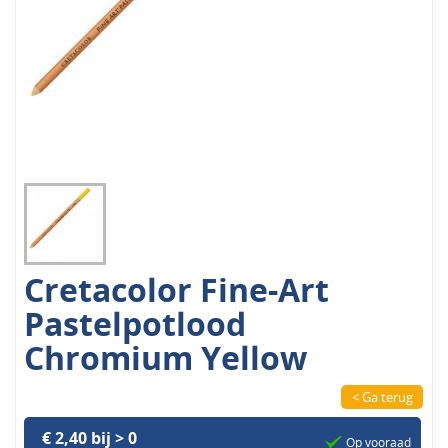
Cretacolor Fine-Art
Pastelpotlood
Chromium Yellow
< Ga terug
€ 2,40 bij > 0
Op vooraad