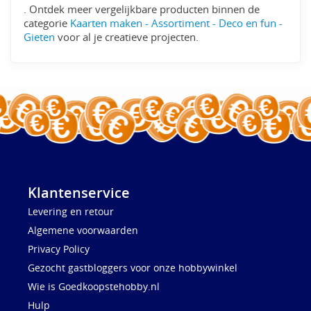
. Ontdek meer vergelijkbare producten binnen de
categorie
Kaarten maken - Assortiment - Deco en fun -
Gieten
voor al je creatieve projecten.
Klantenservice
Levering en retour
Algemene voorwaarden
Privacy Policy
Gezocht gastbloggers voor onze hobbywinkel
Wie is Goedkoopstehobby.nl
Hulp