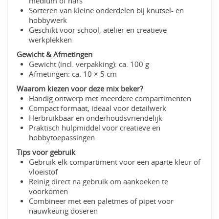
medium of hars
Sorteren van kleine onderdelen bij knutsel- en
hobbywerk
Geschikt voor school, atelier en creatieve
werkplekken
Gewicht & Afmetingen
Gewicht (incl. verpakking): ca. 100 g
Afmetingen: ca. 10 × 5 cm
Waarom kiezen voor deze mix beker?
Handig ontwerp met meerdere compartimenten
Compact formaat, ideaal voor detailwerk
Herbruikbaar en onderhoudsvriendelijk
Praktisch hulpmiddel voor creatieve en
hobbytoepassingen
Tips voor gebruik
Gebruik elk compartiment voor een aparte kleur of
vloeistof
Reinig direct na gebruik om aankoeken te
voorkomen
Combineer met een paletmes of pipet voor
nauwkeurig doseren