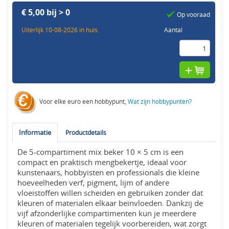
€ 5,00 bij > 0
Op vooraad
Uiterlijk 10-08-2026 in huis.
Aantal
Voor elke euro een hobbypunt,
Wat zijn hobbypunten?
Informatie
Productdetails
De 5-compartiment mix beker 10 × 5 cm is een
compact en praktisch mengbekertje, ideaal voor
kunstenaars, hobbyisten en professionals die kleine
hoeveelheden verf, pigment, lijm of andere
vloeistoffen willen scheiden en gebruiken zonder dat
kleuren of materialen elkaar beïnvloeden. Dankzij de
vijf afzonderlijke compartimenten kun je meerdere
kleuren of materialen tegelijk voorbereiden, wat zorgt