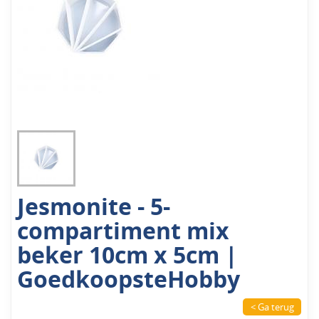
Jesmonite - 5-
compartiment mix
beker 10cm x 5cm |
GoedkoopsteHobby
< Ga terug