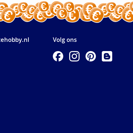
ehobby.nl
Volg ons