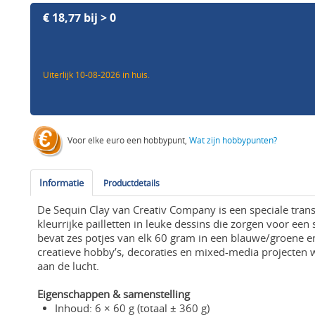
€ 18,77 bij > 0
Uiterlijk 10-08-2026 in huis.
Voor elke euro een hobbypunt,
Wat zijn hobbypunten?
Informatie
Productdetails
De Sequin Clay van Creativ Company is een speciale tr
kleurrijke pailletten in leuke dessins die zorgen voor een 
bevat zes potjes van elk 60 gram in een blauwe/groene e
creatieve hobby’s, decoraties en mixed-media projecten w
aan de lucht.
Eigenschappen & samenstelling
Inhoud: 6 × 60 g (totaal ± 360 g)