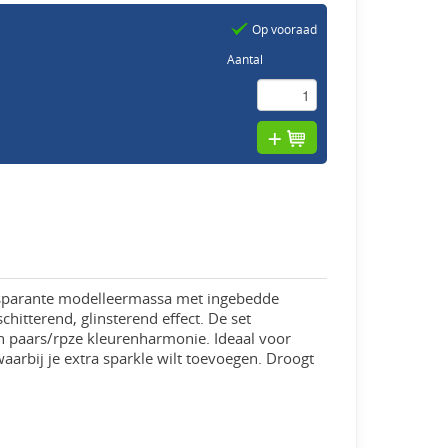
Op vooraad
Aantal
ansparante modelleermassa met ingebedde
schitterend, glinsterend effect. De set
n paars/rpze kleurenharmonie. Ideaal voor
aarbij je extra sparkle wilt toevoegen. Droogt