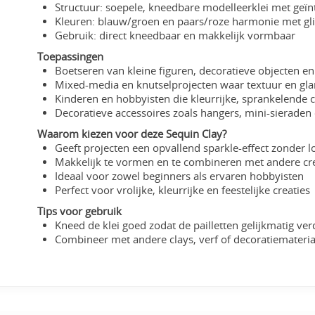
Structuur: soepele, kneedbare modelleerklei met geïnt
Kleuren: blauw/groen en paars/roze harmonie met gl
Gebruik: direct kneedbaar en makkelijk vormbaar
Toepassingen
Boetseren van kleine figuren, decoratieve objecten 
Mixed-media en knutselprojecten waar textuur en gla
Kinderen en hobbyisten die kleurrijke, sprankelende 
Decoratieve accessoires zoals hangers, mini-sieraden
Waarom kiezen voor deze Sequin Clay?
Geeft projecten een opvallend sparkle-effect zonder los
Makkelijk te vormen en te combineren met andere cr
Ideaal voor zowel beginners als ervaren hobbyisten
Perfect voor vrolijke, kleurrijke en feestelijke creaties
Tips voor gebruik
Kneed de klei goed zodat de pailletten gelijkmatig verd
Combineer met andere clays, verf of decoratiemateria