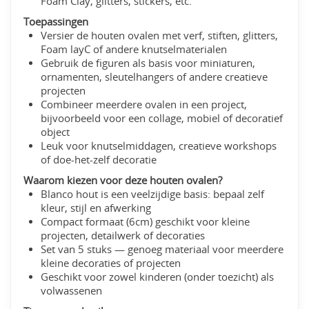
Foam Clay, glitters, stickers, etc.
Toepassingen
Versier de houten ovalen met verf, stiften, glitters,
Foam layC of andere knutselmaterialen
Gebruik de figuren als basis voor miniaturen,
ornamenten, sleutelhangers of andere creatieve
projecten
Combineer meerdere ovalen in een project,
bijvoorbeeld voor een collage, mobiel of decoratief
object
Leuk voor knutselmiddagen, creatieve workshops
of doe-het-zelf decoratie
Waarom kiezen voor deze houten ovalen?
Blanco hout is een veelzijdige basis: bepaal zelf
kleur, stijl en afwerking
Compact formaat (6cm) geschikt voor kleine
projecten, detailwerk of decoraties
Set van 5 stuks — genoeg materiaal voor meerdere
kleine decoraties of projecten
Geschikt voor zowel kinderen (onder toezicht) als
volwassenen