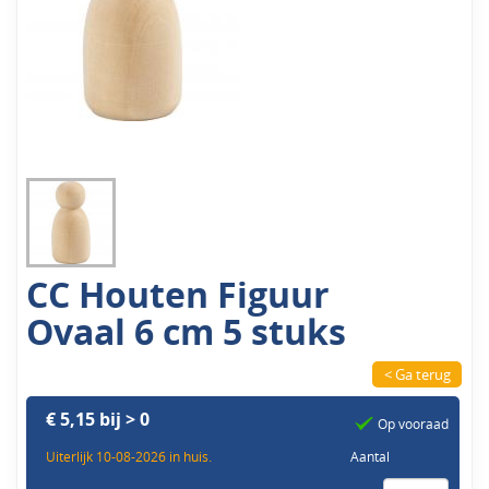
CC Houten Figuur
Ovaal 6 cm 5 stuks
< Ga terug
€ 5,15 bij > 0
Op vooraad
Uiterlijk 10-08-2026 in huis.
Aantal