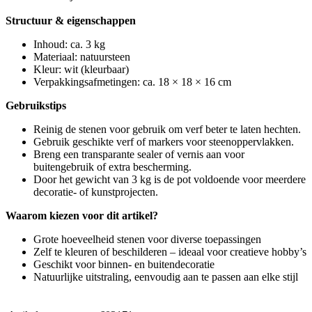
Structuur & eigenschappen
Inhoud: ca. 3 kg
Materiaal: natuursteen
Kleur: wit (kleurbaar)
Verpakkingsafmetingen: ca. 18 × 18 × 16 cm
Gebruikstips
Reinig de stenen voor gebruik om verf beter te laten hechten.
Gebruik geschikte verf of markers voor steenoppervlakken.
Breng een transparante sealer of vernis aan voor
buitengebruik of extra bescherming.
Door het gewicht van 3 kg is de pot voldoende voor meerdere
decoratie- of kunstprojecten.
Waarom kiezen voor dit artikel?
Grote hoeveelheid stenen voor diverse toepassingen
Zelf te kleuren of beschilderen – ideaal voor creatieve hobby’s
Geschikt voor binnen- en buitendecoratie
Natuurlijke uitstraling, eenvoudig aan te passen aan elke stijl