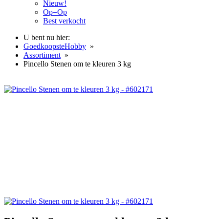
Nieuw!
Op=Op
Best verkocht
U bent nu hier:
GoedkoopsteHobby
»
Assortiment
»
Pincello Stenen om te kleuren 3 kg