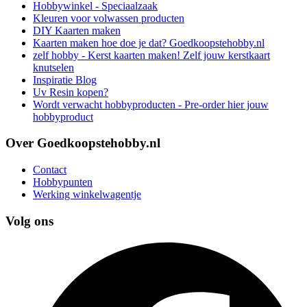
Hobbywinkel - Speciaalzaak
Kleuren voor volwassen producten
DIY Kaarten maken
Kaarten maken hoe doe je dat? Goedkoopstehobby.nl
zelf hobby - Kerst kaarten maken! Zelf jouw kerstkaart
knutselen
Inspiratie Blog
Uv Resin kopen?
Wordt verwacht hobbyproducten - Pre-order hier jouw
hobbyproduct
Over Goedkoopstehobby.nl
Contact
Hobbypunten
Werking winkelwagentje
Volg ons