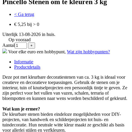
Pincello Stenen om te kleuren 3 kg
< Ga terug
€ 5,25 bij > 0
Uiterlijk 13-08-2026 in huis.
Op vooraad
Aantal
Voor elke euro een hobbypunt,
Wat zijn hobbypunten?
Informatie
Productdetails
Deze pot met kleurbare decoratiestenen van ca. 3 kg is ideaal voor
creatieve en decoratieve toepassingen. Gebruik de stenen om je
interieur, tuin of knutselprojecten een persoonlijk tintje te geven. Ze
zijn perfect voor het vullen van vazen, schalen, terraria of
bloempotten en kunnen naar wens worden beschilderd of gekleurd.
Wat kun je ermee?
De kleurbare stenen bieden eindeloze mogelijkheden voor DIY-
projecten, van handwerk en schilderprojecten tot huis- en
tuindecoratie. Hun neutrale witte kleur maakt ze geschikt als basis
voor allerlei stijlen en verfkleuren.