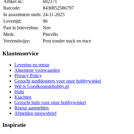
Artikel nr.:
602171
Barcode:
8430852586797
In assortiment sinds:
24-11-2025
Levertijd:
96
Past in brievenbus:
Nee
Merk:
Pincello
Verzendwijze:
Post zonder track en trace
Klantenservice
Levering en retour
Algemene voorwaarden
Privacy Policy
Gezocht gastbloggers voor onze hobbywinkel
Wie is Goedkoopstehobby.nl
Hulp
Klachten
Gezocht hulp voor onze hobbywinkel
Retour aanmelden
Afmelden nieuwsbrief
Inspiratie