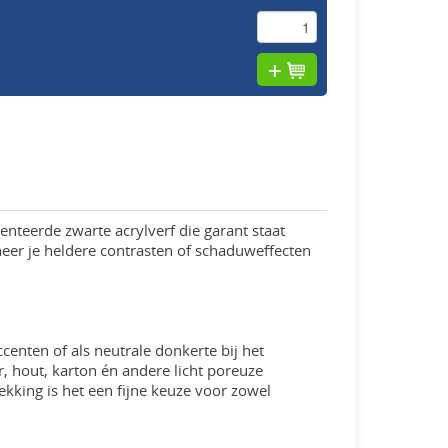
nteerde zwarte acrylverf die garant staat
neer je heldere contrasten of schaduweffecten
centen of als neutrale donkerte bij het
, hout, karton én andere licht poreuze
kking is het een fijne keuze voor zowel