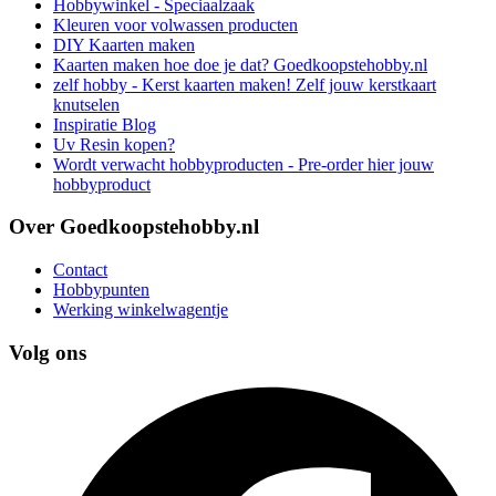
Hobbywinkel - Speciaalzaak
Kleuren voor volwassen producten
DIY Kaarten maken
Kaarten maken hoe doe je dat? Goedkoopstehobby.nl
zelf hobby - Kerst kaarten maken! Zelf jouw kerstkaart
knutselen
Inspiratie Blog
Uv Resin kopen?
Wordt verwacht hobbyproducten - Pre-order hier jouw
hobbyproduct
Over Goedkoopstehobby.nl
Contact
Hobbypunten
Werking winkelwagentje
Volg ons