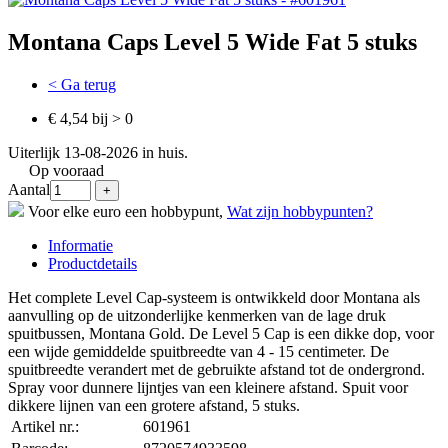
Montana Caps Level 5 Wide Fat 5 stuks
< Ga terug
€ 4,54 bij > 0
Uiterlijk 13-08-2026 in huis.
Op vooraad
Aantal
Voor elke euro een hobbypunt,
Wat zijn hobbypunten?
Informatie
Productdetails
Het complete Level Cap-systeem is ontwikkeld door Montana als
aanvulling op de uitzonderlijke kenmerken van de lage druk
spuitbussen, Montana Gold. De Level 5 Cap is een dikke dop, voor
een wijde gemiddelde spuitbreedte van 4 - 15 centimeter. De
spuitbreedte verandert met de gebruikte afstand tot de ondergrond.
Spray voor dunnere lijntjes van een kleinere afstand. Spuit voor
dikkere lijnen van een grotere afstand, 5 stuks.
Artikel nr.:
601961