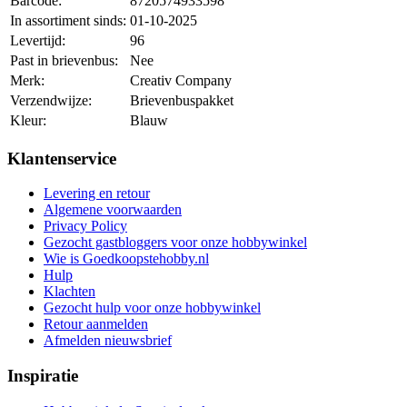
Barcode:
8720574933598
In assortiment sinds:
01-10-2025
Levertijd:
96
Past in brievenbus:
Nee
Merk:
Creativ Company
Verzendwijze:
Brievenbuspakket
Kleur:
Blauw
Klantenservice
Levering en retour
Algemene voorwaarden
Privacy Policy
Gezocht gastbloggers voor onze hobbywinkel
Wie is Goedkoopstehobby.nl
Hulp
Klachten
Gezocht hulp voor onze hobbywinkel
Retour aanmelden
Afmelden nieuwsbrief
Inspiratie