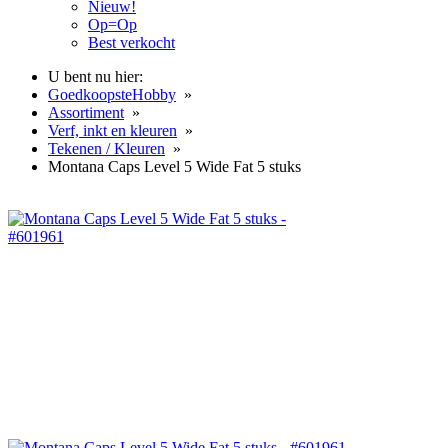
Nieuw!
Op=Op
Best verkocht
U bent nu hier:
GoedkoopsteHobby
»
Assortiment
»
Verf, inkt en kleuren
»
Tekenen / Kleuren
»
Montana Caps Level 5 Wide Fat 5 stuks