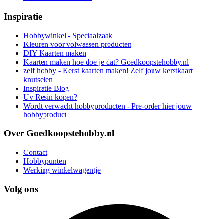
Inspiratie
Hobbywinkel - Speciaalzaak
Kleuren voor volwassen producten
DIY Kaarten maken
Kaarten maken hoe doe je dat? Goedkoopstehobby.nl
zelf hobby - Kerst kaarten maken! Zelf jouw kerstkaart
knutselen
Inspiratie Blog
Uv Resin kopen?
Wordt verwacht hobbyproducten - Pre-order hier jouw
hobbyproduct
Over Goedkoopstehobby.nl
Contact
Hobbypunten
Werking winkelwagentje
Volg ons