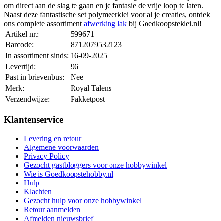
om direct aan de slag te gaan en je fantasie de vrije loop te laten.
Naast deze fantastische set polymeerklei voor al je creaties, ontdek
ons complete assortiment
afwerking lak
bij Goedkoopsteklei.nl!
Artikel nr.:
599671
Barcode:
8712079532123
In assortiment sinds:
16-09-2025
Levertijd:
96
Past in brievenbus:
Nee
Merk:
Royal Talens
Verzendwijze:
Pakketpost
Klantenservice
Levering en retour
Algemene voorwaarden
Privacy Policy
Gezocht gastbloggers voor onze hobbywinkel
Wie is Goedkoopstehobby.nl
Hulp
Klachten
Gezocht hulp voor onze hobbywinkel
Retour aanmelden
Afmelden nieuwsbrief