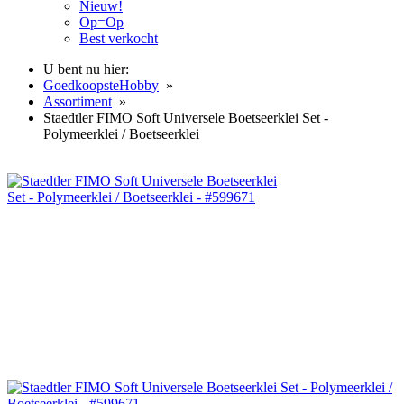
Nieuw!
Op=Op
Best verkocht
U bent nu hier:
GoedkoopsteHobby
»
Assortiment
»
Staedtler FIMO Soft Universele Boetseerklei Set -
Polymeerklei / Boetseerklei