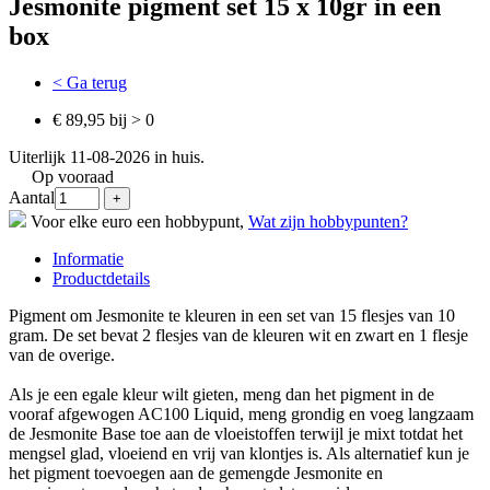
Jesmonite pigment set 15 x 10gr in een
box
< Ga terug
€ 89,95 bij > 0
Uiterlijk 11-08-2026 in huis.
Op vooraad
Aantal
Voor elke euro een hobbypunt,
Wat zijn hobbypunten?
Informatie
Productdetails
Pigment om Jesmonite te kleuren in een set van 15 flesjes van 10
gram. De set bevat 2 flesjes van de kleuren wit en zwart en 1 flesje
van de overige.
Als je een egale kleur wilt gieten, meng dan het pigment in de
vooraf afgewogen AC100 Liquid, meng grondig en voeg langzaam
de Jesmonite Base toe aan de vloeistoffen terwijl je mixt totdat het
mengsel glad, vloeiend en vrij van klontjes is. Als alternatief kun je
het pigment toevoegen aan de gemengde Jesmonite en