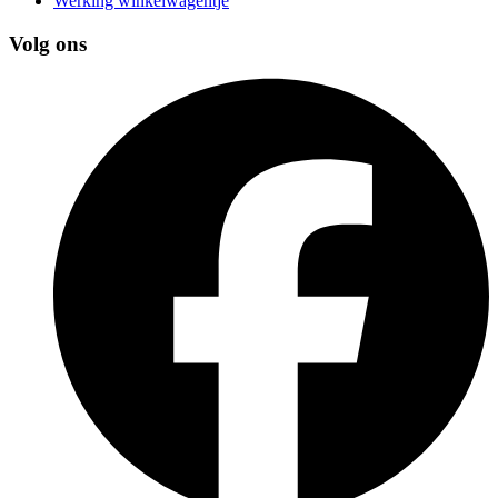
Werking winkelwagentje
Volg ons