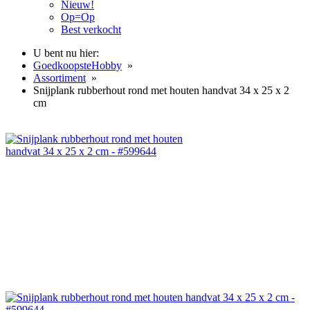
Nieuw!
Op=Op
Best verkocht
U bent nu hier:
GoedkoopsteHobby
»
Assortiment
»
Snijplank rubberhout rond met houten handvat 34 x 25 x 2
cm