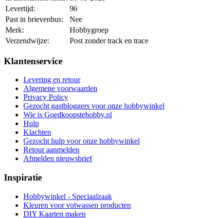
Levertijd:
96
Past in brievenbus:
Nee
Merk:
Hobbygroep
Verzendwijze:
Post zonder track en trace
Klantenservice
Levering en retour
Algemene voorwaarden
Privacy Policy
Gezocht gastbloggers voor onze hobbywinkel
Wie is Goedkoopstehobby.nl
Hulp
Klachten
Gezocht hulp voor onze hobbywinkel
Retour aanmelden
Afmelden nieuwsbrief
Inspiratie
Hobbywinkel - Speciaalzaak
Kleuren voor volwassen producten
DIY Kaarten maken