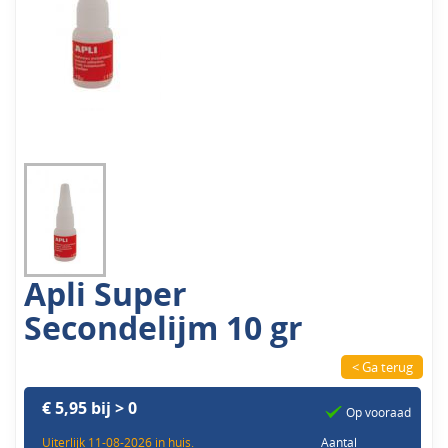
Apli Super
Secondelijm 10 gr
< Ga terug
€ 5,95 bij > 0
Op vooraad
Uiterlijk 11-08-2026 in huis.
Aantal