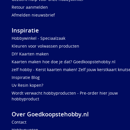
Retour aanmelden
Afmelden nieuwsbrief
Inspiratie
Hobbywinkel - Speciaalzaak
Kleuren voor volwassen producten
DIY Kaarten maken
Kaarten maken hoe doe je dat? Goedkoopstehobby.nl
zelf hobby - Kerst kaarten maken! Zelf jouw kerstkaart knuts
Inspiratie Blog
Uv Resin kopen?
Wordt verwacht hobbyproducten - Pre-order hier jouw
hobbyproduct
Over Goedkoopstehobby.nl
Contact
Hobbypunten