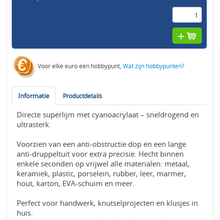
Voor elke euro een hobbypunt,
Wat zijn hobbypunten?
Informatie
Productdetails
Directe superlijm met cyanoacrylaat – sneldrogend en
ultrasterk.
Voorzien van een anti-obstructie dop en een lange
anti-druppeltuit voor extra precisie. Hecht binnen
enkele seconden op vrijwel alle materialen: metaal,
keramiek, plastic, porselein, rubber, leer, marmer,
hout, karton, EVA-schuim en meer.
Perfect voor handwerk, knutselprojecten en klusjes in
huis.