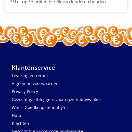
**Let op:** buiten bereik van kinderen houden.
Klantenservice
Levering en retour
Algemene voorwaarden
Privacy Policy
Gezocht gastbloggers voor onze hobbywinkel
Wie is Goedkoopstehobby.nl
Hulp
Klachten
Gezocht hulp voor onze hobbywinkel