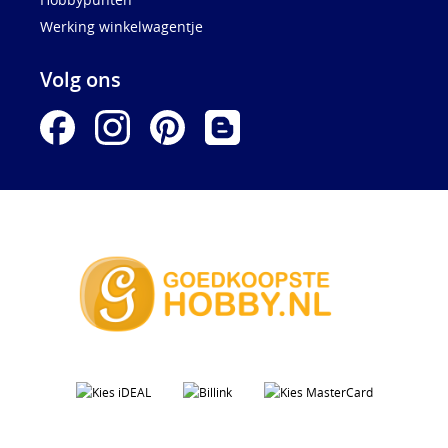
Werking winkelwagentje
Volg ons