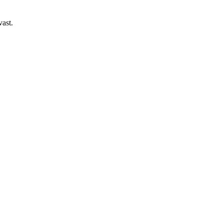
.
vast.