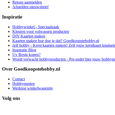
Retour aanmelden
Afmelden nieuwsbrief
Inspiratie
Hobbywinkel - Speciaalzaak
Kleuren voor volwassen producten
DIY Kaarten maken
Kaarten maken hoe doe je dat? Goedkoopstehobby.nl
zelf hobby - Kerst kaarten maken! Zelf jouw kerstkaart knutsel
Inspiratie Blog
Uv Resin kopen?
Wordt verwacht hobbyproducten - Pre-order hier jouw hobbyp
Over Goedkoopstehobby.nl
Contact
Hobbypunten
Werking winkelwagentje
Volg ons