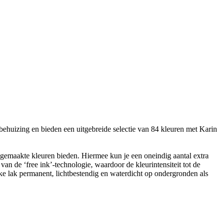
huizing en bieden een uitgebreide selectie van 84 kleuren met Karin
emaakte kleuren bieden. Hiermee kun je een oneindig aantal extra
n de ‘free ink’-technologie, waardoor de kleurintensiteit tot de
ijke lak permanent, lichtbestendig en waterdicht op ondergronden als