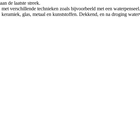
aan de laatste streek.
et verschillende technieken zoals bijvoorbeeld met een waterpenseel
, keramiek, glas, metaal en kunststoffen. Dekkend, en na droging water