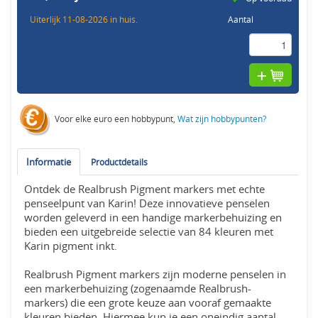
Uiterlijk 11-08-2026 in huis.
Aantal
Voor elke euro een hobbypunt,
Wat zijn hobbypunten?
Informatie
Productdetails
Ontdek de Realbrush Pigment markers met echte
penseelpunt van Karin! Deze innovatieve penselen
worden geleverd in een handige markerbehuizing en
bieden een uitgebreide selectie van 84 kleuren met
Karin pigment inkt.
Realbrush Pigment markers zijn moderne penselen in
een markerbehuizing (zogenaamde Realbrush-
markers) die een grote keuze aan vooraf gemaakte
kleuren bieden. Hiermee kun je een oneindig aantal