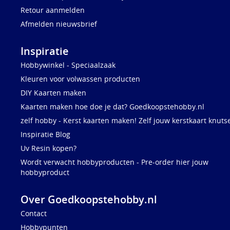
Retour aanmelden
Afmelden nieuwsbrief
Inspiratie
Hobbywinkel - Speciaalzaak
Kleuren voor volwassen producten
DIY Kaarten maken
Kaarten maken hoe doe je dat? Goedkoopstehobby.nl
zelf hobby - Kerst kaarten maken! Zelf jouw kerstkaart knuts
Inspiratie Blog
Uv Resin kopen?
Wordt verwacht hobbyproducten - Pre-order hier jouw
hobbyproduct
Over Goedkoopstehobby.nl
Contact
Hobbypunten