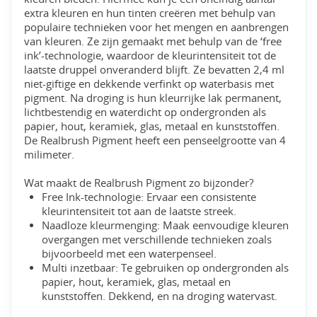
extra kleuren en hun tinten creëren met behulp van
populaire technieken voor het mengen en aanbrengen
van kleuren. Ze zijn gemaakt met behulp van de ‘free
ink’-technologie, waardoor de kleurintensiteit tot de
laatste druppel onveranderd blijft. Ze bevatten 2,4 ml
niet-giftige en dekkende verfinkt op waterbasis met
pigment. Na droging is hun kleurrijke lak permanent,
lichtbestendig en waterdicht op ondergronden als
papier, hout, keramiek, glas, metaal en kunststoffen.
De Realbrush Pigment heeft een penseelgrootte van 4
milimeter.
Wat maakt de Realbrush Pigment zo bijzonder?
Free Ink-technologie: Ervaar een consistente
kleurintensiteit tot aan de laatste streek.
Naadloze kleurmenging: Maak eenvoudige kleuren
overgangen met verschillende technieken zoals
bijvoorbeeld met een waterpenseel.
Multi inzetbaar: Te gebruiken op ondergronden als
papier, hout, keramiek, glas, metaal en
kunststoffen. Dekkend, en na droging watervast.