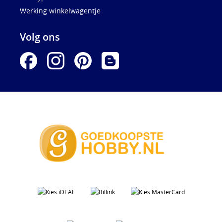
Werking winkelwagentje
Volg ons