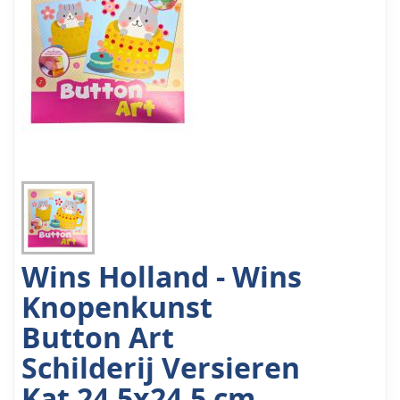
Wins Holland - Wins
Knopenkunst
Button Art
Schilderij Versieren
Kat 24,5x24,5 cm