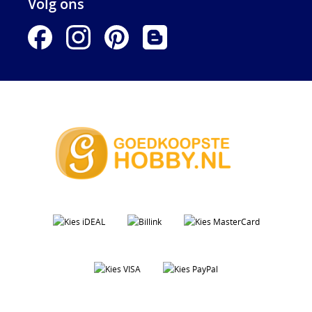
Volg ons