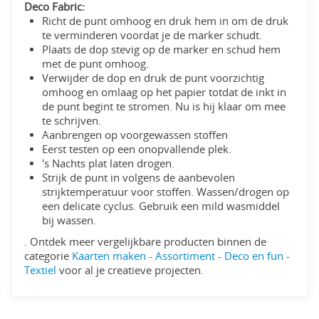
Deco Fabric:
Richt de punt omhoog en druk hem in om de druk
te verminderen voordat je de marker schudt.
Plaats de dop stevig op de marker en schud hem
met de punt omhoog.
Verwijder de dop en druk de punt voorzichtig
omhoog en omlaag op het papier totdat de inkt in
de punt begint te stromen. Nu is hij klaar om mee
te schrijven.
Aanbrengen op voorgewassen stoffen
Eerst testen op een onopvallende plek.
's Nachts plat laten drogen.
Strijk de punt in volgens de aanbevolen
strijktemperatuur voor stoffen. Wassen/drogen op
een delicate cyclus. Gebruik een mild wasmiddel
bij wassen.
. Ontdek meer vergelijkbare producten binnen de
categorie
Kaarten maken - Assortiment - Deco en fun -
Textiel
voor al je creatieve projecten.