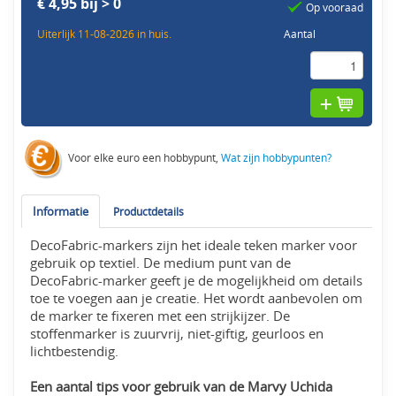
€ 4,95 bij > 0
Op vooraad
Uiterlijk 11-08-2026 in huis.
Aantal
Voor elke euro een hobbypunt,
Wat zijn hobbypunten?
Informatie
Productdetails
DecoFabric-markers zijn het ideale teken marker voor
gebruik op textiel. De medium punt van de
DecoFabric-marker geeft je de mogelijkheid om details
toe te voegen aan je creatie. Het wordt aanbevolen om
de marker te fixeren met een strijkijzer. De
stoffenmarker is zuurvrij, niet-giftig, geurloos en
lichtbestendig.
Een aantal tips voor gebruik van de Marvy Uchida