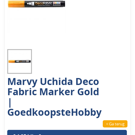
Marvy Uchida Deco
Fabric Marker Gold
|
GoedkoopsteHobby
< Ga terug