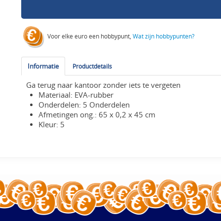
Voor elke euro een hobbypunt,
Wat zijn hobbypunten?
Informatie
Productdetails
Ga terug naar kantoor zonder iets te vergeten
Materiaal: EVA-rubber
Onderdelen: 5 Onderdelen
Afmetingen ong.: 65 x 0,2 x 45 cm
Kleur: 5