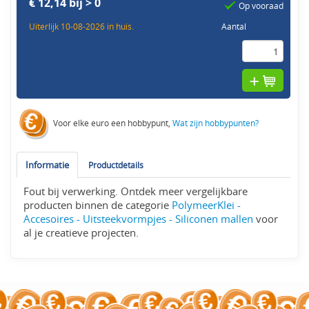
€ 12,14 bij > 0
Op vooraad
Uiterlijk 10-08-2026 in huis.
Aantal
Voor elke euro een hobbypunt,
Wat zijn hobbypunten?
Informatie
Productdetails
Fout bij verwerking. Ontdek meer vergelijkbare
producten binnen de categorie
PolymeerKlei -
Accesoires - Uitsteekvormpjes - Siliconen mallen
voor
al je creatieve projecten.