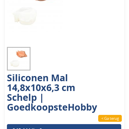
Siliconen Mal
14,8x10x6,3 cm
Schelp |
GoedkoopsteHobby
< Ga terug