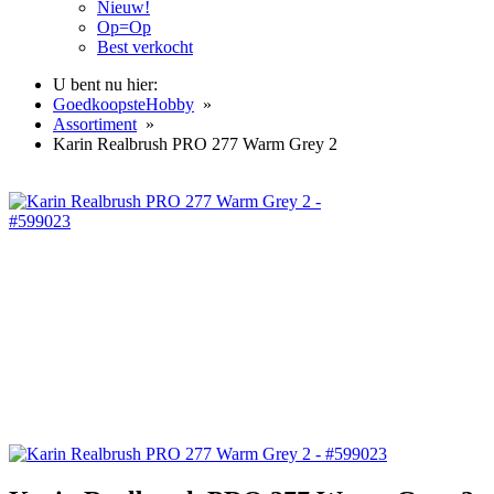
Nieuw!
Op=Op
Best verkocht
U bent nu hier:
GoedkoopsteHobby
»
Assortiment
»
Karin Realbrush PRO 277 Warm Grey 2