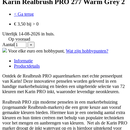
Karin Realbrush PRO 277 Warm Grey 2
< Ga terug
€ 3,50 bij > 0
Uiterlijk 14-08-2026 in huis.
Op vooraad
Aantal
Voor elke euro een hobbypunt,
Wat zijn hobbypunten?
Informatie
Productdetails
Ontdek de Realbrush PRO aquarelmarkers met echte penseelpunt
van Karin! Deze innovatieve penselen worden geleverd in een
handige markerbehuizing en bieden een uitgebreide selectie van 72
kleuren met Karin PRO inkt, waaronder levendige neonkleuren.
Realbrush PRO zijn moderne penselen in een markerbehuizing
(zogenaamde Realbrush-markers) die een grote keuze aan vooraf
gemaakte kleuren bieden. Hiermee kun je een oneindig aantal extra
kleuren en hun tinten creëren met behulp van populaire technieken
voor het mengen en aanbrengen van kleuren. Net als de Karin PRO
marker droogt de inkt watervast op en is hierdoor uitstekend voor