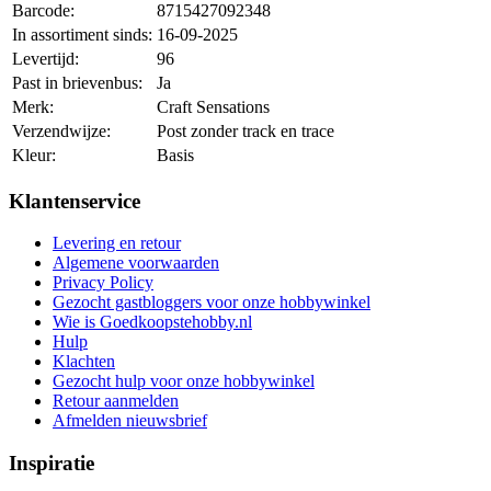
Barcode:
8715427092348
In assortiment sinds:
16-09-2025
Levertijd:
96
Past in brievenbus:
Ja
Merk:
Craft Sensations
Verzendwijze:
Post zonder track en trace
Kleur:
Basis
Klantenservice
Levering en retour
Algemene voorwaarden
Privacy Policy
Gezocht gastbloggers voor onze hobbywinkel
Wie is Goedkoopstehobby.nl
Hulp
Klachten
Gezocht hulp voor onze hobbywinkel
Retour aanmelden
Afmelden nieuwsbrief
Inspiratie