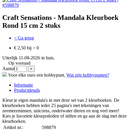
Craft Sensations - Mandala Kleurboek
Rond 15 cm 2 stuks
< Ga terug
€ 2,50 bij > 0
Uiterlijk 11-08-2026 in huis.
Op vooraad
Aantal
Voor elke euro een hobbypunt,
Wat zijn hobbypunten?
Informatie
Productdetails
Kleur je eigen mandala's in met deze set van 2 kleurboeken. De
kleurboeken hebben ieder 25 pagina's met tekeningen van
zeemeerminnen, unicorns, onderwater dieren en nog veel meer!
Kies je favoriete kleurpotloden of stiften en ga aan de slag met deze
kleurboeken.
Artikel nr.:
598879