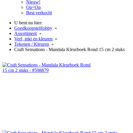
Nieuw!
Op=Op
Best verkocht
U bent nu hier:
GoedkoopsteHobby
»
Assortiment
»
Verf, inkt en kleuren
»
Tekenen / Kleuren
»
Craft Sensations - Mandala Kleurboek Rond 15 cm 2 stuks