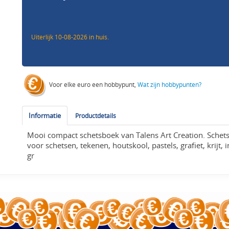
Uiterlijk 10-08-2026 in huis.
Voor elke euro een hobbypunt,
Wat zijn hobbypunten?
Informatie
Productdetails
Mooi compact schetsboek van Talens Art Creation. Schets
voor schetsen, tekenen, houtskool, pastels, grafiet, krijt,
gr