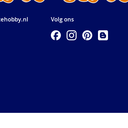
ehobby.nl
Volg ons