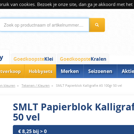
ik van cookies. Bezoek je onze site, dan ga je akkoord met het 
y
Goedkoopste
Klei
Goedkoopste
Kralen
Merken
Seizoenen
Akti
itverkoop
Hobbysets
 en kleuren
»
Tekenen / Kleuren
»
SMLT Papierblok Kalligrafie A5 100gr 50 vel
SMLT Papierblok Kalligraf
50 vel
€ 8,25 bij > 0