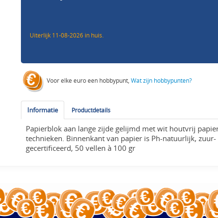
Uiterlijk 11-08-2026 in huis.
Voor elke euro een hobbypunt,
Wat zijn hobbypunten?
Informatie
Productdetails
Papierblok aan lange zijde gelijmd met wit houtvrij papier
technieken. Binnenkant van papier is Ph-natuurlijk, zuur-
gecertificeerd, 50 vellen à 100 gr