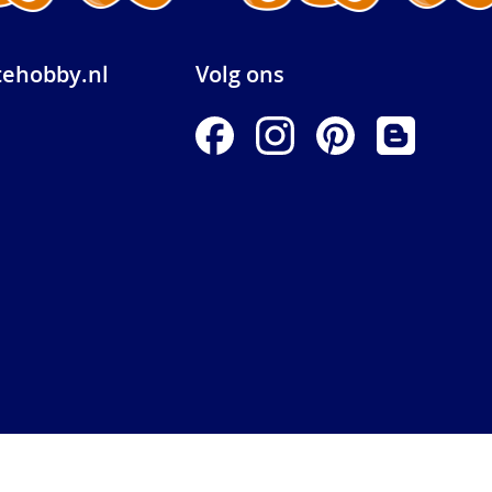
ehobby.nl
Volg ons