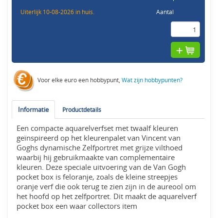
Uiterlijk 10-08-2026 in huis.
Aantal
Voor elke euro een hobbypunt,
Wat zijn hobbypunten?
Informatie
Productdetails
Een compacte aquarelverfset met twaalf kleuren
geïnspireerd op het kleurenpalet van Vincent van
Goghs dynamische Zelfportret met grijze vilthoed
waarbij hij gebruikmaakte van complementaire
kleuren. Deze speciale uitvoering van de Van Gogh
pocket box is feloranje, zoals de kleine streepjes
oranje verf die ook terug te zien zijn in de aureool om
het hoofd op het zelfportret. Dit maakt de aquarelverf
pocket box een waar collectors item