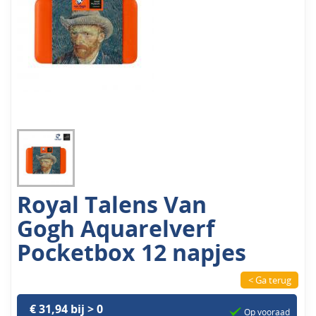
Royal Talens Van
Gogh Aquarelverf
Pocketbox 12 napjes
< Ga terug
€ 31,94 bij > 0
Op vooraad