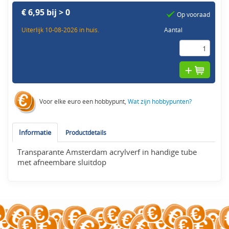
€ 6,95 bij > 0
Op vooraad
Uiterlijk 10-08-2026 in huis.
Aantal
Voor elke euro een hobbypunt,
Wat zijn hobbypunten?
Informatie
Productdetails
Transparante Amsterdam acrylverf in handige tube
met afneembare sluitdop