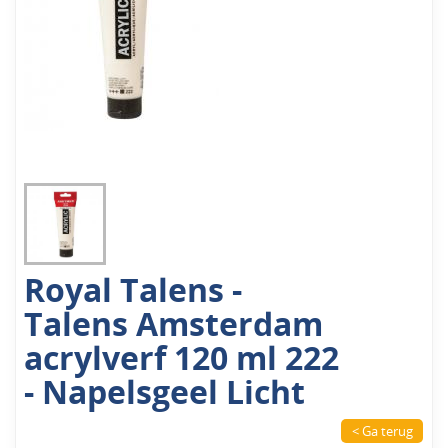
Royal Talens -
Talens Amsterdam
acrylverf 120 ml 222
- Napelsgeel Licht
< Ga terug