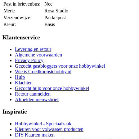
Past in brievenbus:
Nee
Merk:
Rosa Studio
Verzendwijze:
Pakketpost
Kleur:
Basis
Klantenservice
Levering en retour
Algemene voorwaarden
Privacy Policy
Gezocht gastbloggers voor onze hobbywinkel
Wie is Goedkoopstehobby.nl
Hulp
Klachten
Gezocht hulp voor onze hobbywinkel
Retour aanmelden
Afmelden nieuwsbrief
Inspiratie
Hobbywinkel - Speciaalzaak
Kleuren voor volwassen producten
DIY Kaarten maken