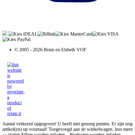
© 2005 - 2026 Bram en Elsbeth VOF
Aantal verkeerd opgegeven!
U heeft niet genoeg punten.
Er zijn nog
artikel(en) op voorraad!
Toegevoegd aan de winkelwagen.
lees meer
›
‹ sluiten
Filters worden geladen...
Producten worden geladen...