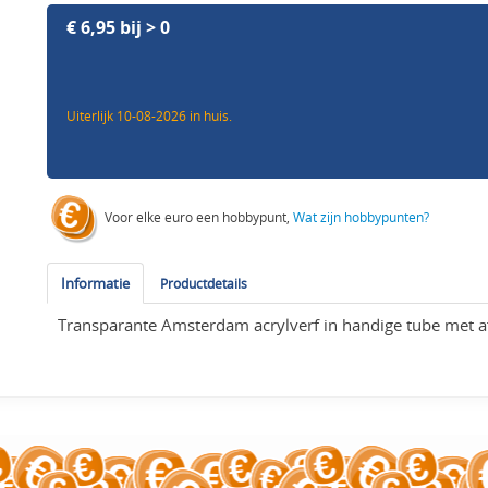
€ 6,95 bij > 0
Uiterlijk 10-08-2026 in huis.
Voor elke euro een hobbypunt,
Wat zijn hobbypunten?
Informatie
Productdetails
Transparante Amsterdam acrylverf in handige tube met 