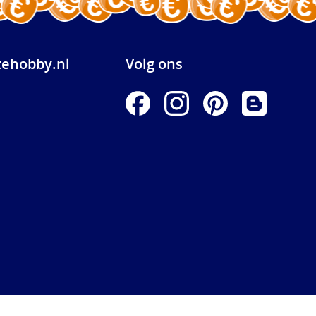
ehobby.nl
Volg ons