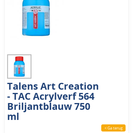
Talens Art Creation
- TAC Acrylverf 564
Briljantblauw 750
ml
< Ga terug