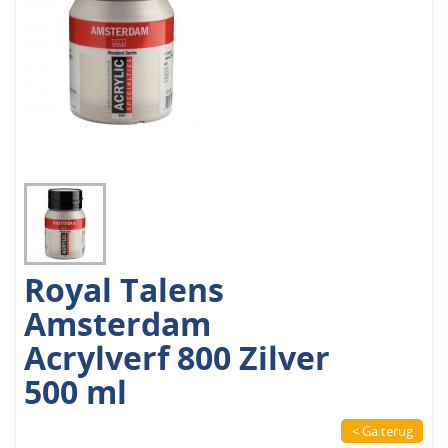
Royal Talens
Amsterdam
Acrylverf 800 Zilver
500 ml
< Ga terug