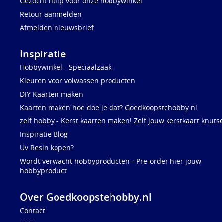
Gezocht hulp voor onze hobbywinkel
Retour aanmelden
Afmelden nieuwsbrief
Inspiratie
Hobbywinkel - Speciaalzaak
Kleuren voor volwassen producten
DIY Kaarten maken
Kaarten maken hoe doe je dat? Goedkoopstehobby.nl
zelf hobby - Kerst kaarten maken! Zelf jouw kerstkaart knuts
Inspiratie Blog
Uv Resin kopen?
Wordt verwacht hobbyproducten - Pre-order hier jouw
hobbyproduct
Over Goedkoopstehobby.nl
Contact