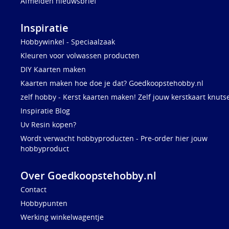
Afmelden nieuwsbrief
Inspiratie
Hobbywinkel - Speciaalzaak
Kleuren voor volwassen producten
DIY Kaarten maken
Kaarten maken hoe doe je dat? Goedkoopstehobby.nl
zelf hobby - Kerst kaarten maken! Zelf jouw kerstkaart knuts
Inspiratie Blog
Uv Resin kopen?
Wordt verwacht hobbyproducten - Pre-order hier jouw
hobbyproduct
Over Goedkoopstehobby.nl
Contact
Hobbypunten
Werking winkelwagentje