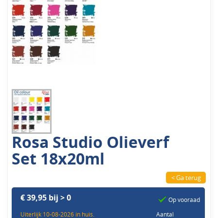
Rosa Studio Olieverf
Set 18x20ml
< Ga terug
€ 39,95 bij > 0
Op vooraad
Uiterlijk 10-08-2026 in huis.
Aantal