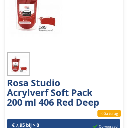
Rosa Studio
Acrylverf Soft Pack
200 ml 406 Red Deep
< Ga terug
€ 7,95 bij > 0
Op vooraad