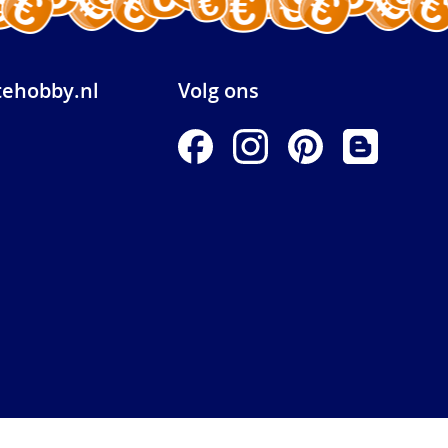
ehobby.nl
Volg ons