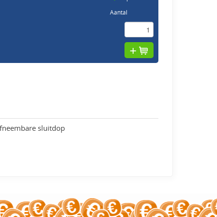
Aantal
afneembare sluitdop