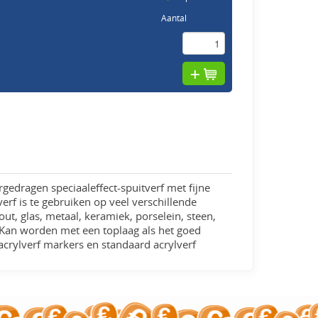
Aantal
gedragen speciaaleffect-spuitverf met fijne
verf is te gebruiken op veel verschillende
t, glas, metaal, keramiek, porselein, steen,
 Kan worden met een toplaag als het goed
rylverf markers en standaard acrylverf