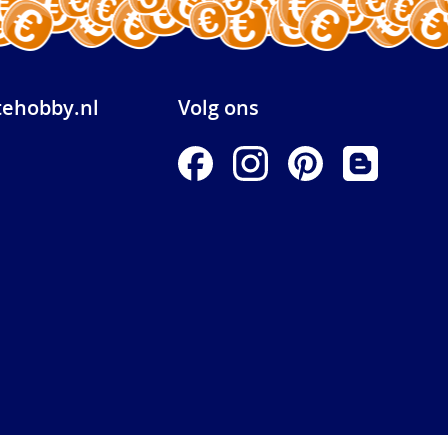
ehobby.nl
Volg ons