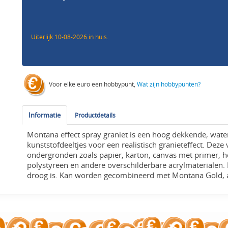
Uiterlijk 10-08-2026 in huis.
Voor elke euro een hobbypunt,
Wat zijn hobbypunten?
Informatie
Productdetails
Montana effect spray graniet is een hoog dekkende, water
kunststofdeeltjes voor een realistisch granieteffect. Deze 
ondergronden zoals papier, karton, canvas met primer, hou
polystyreen en andere overschilderbare acrylmaterialen.
droog is. Kan worden gecombineerd met Montana Gold, ac