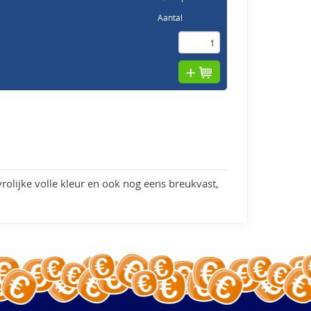
Aantal
vrolijke volle kleur en ook nog eens breukvast,