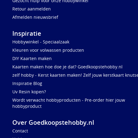
Gezocht hulp voor onze hobbywinkel
Retour aanmelden
Afmelden nieuwsbrief
Inspiratie
Hobbywinkel - Speciaalzaak
Kleuren voor volwassen producten
DIY Kaarten maken
Kaarten maken hoe doe je dat? Goedkoopstehobby.nl
zelf hobby - Kerst kaarten maken! Zelf jouw kerstkaart knuts
Inspiratie Blog
Uv Resin kopen?
Wordt verwacht hobbyproducten - Pre-order hier jouw
hobbyproduct
Over Goedkoopstehobby.nl
Contact