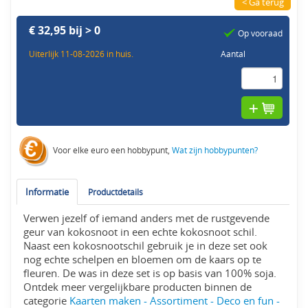
< Ga terug
€ 32,95 bij > 0
Op vooraad
Uiterlijk 11-08-2026 in huis.
Aantal
Voor elke euro een hobbypunt,
Wat zijn hobbypunten?
Informatie
Productdetails
Verwen jezelf of iemand anders met de rustgevende
geur van kokosnoot in een echte kokosnoot schil.
Naast een kokosnootschil gebruik je in deze set ook
nog echte schelpen en bloemen om de kaars op te
fleuren. De was in deze set is op basis van 100% soja.
Ontdek meer vergelijkbare producten binnen de
categorie
Kaarten maken - Assortiment - Deco en fun -