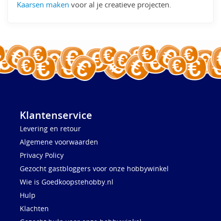
Kaarsen maken
voor al je creatieve projecten.
Klantenservice
Levering en retour
Algemene voorwaarden
Privacy Policy
Gezocht gastbloggers voor onze hobbywinkel
Wie is Goedkoopstehobby.nl
Hulp
Klachten