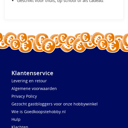
Geschikt voor thuis, op school of als cadeau.
Klantenservice
Levering en retour
Algemene voorwaarden
Privacy Policy
Gezocht gastbloggers voor onze hobbywinkel
Wie is Goedkoopstehobby.nl
Hulp
Klachten