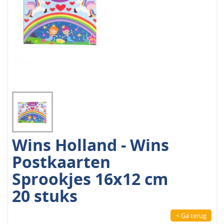
Wins Holland - Wins
Postkaarten
Sprookjes 16x12 cm
20 stuks
< Ga terug