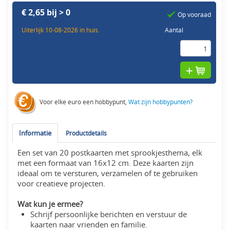
€ 2,65 bij > 0
Op vooraad
Uiterlijk 10-08-2026 in huis.
Aantal
Voor elke euro een hobbypunt,
Wat zijn hobbypunten?
Informatie
Productdetails
Een set van 20 postkaarten met sprookjesthema, elk
met een formaat van 16x12 cm. Deze kaarten zijn
ideaal om te versturen, verzamelen of te gebruiken
voor creatieve projecten.
Wat kun je ermee?
Schrijf persoonlijke berichten en verstuur de
kaarten naar vrienden en familie.