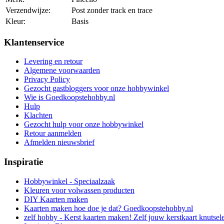
Verzendwijze:
Post zonder track en trace
Kleur:
Basis
Klantenservice
Levering en retour
Algemene voorwaarden
Privacy Policy
Gezocht gastbloggers voor onze hobbywinkel
Wie is Goedkoopstehobby.nl
Hulp
Klachten
Gezocht hulp voor onze hobbywinkel
Retour aanmelden
Afmelden nieuwsbrief
Inspiratie
Hobbywinkel - Speciaalzaak
Kleuren voor volwassen producten
DIY Kaarten maken
Kaarten maken hoe doe je dat? Goedkoopstehobby.nl
zelf hobby - Kerst kaarten maken! Zelf jouw kerstkaart knutsel