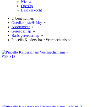
Nieuw!
Op=Op
Best verkocht
U bent nu hier:
GoedkoopsteHobby
»
Assortiment
»
Gereedschap
»
Basis gereedschap
»
Pincello Kinderschaar Veermechanisme