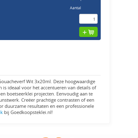
Aantal
ng Gouacheverf Wit 3x20ml. Deze hoogwaardige
is ideaal voor het accentueren van details of
en boetseerklei projecten. Eenvoudig aan te
kunstwerk. Creëer prachtige contrasten of een
oor duurzame resultaten en een professionele
ak
bij Goedkoopsteklei.nl!