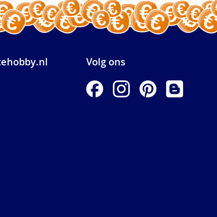
ehobby.nl
Volg ons