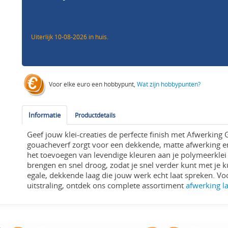
Uiterlijk 10-08-2026 in huis.
Voor elke euro een hobbypunt,
Wat zijn hobbypunten?
Informatie
Productdetails
Geef jouw klei-creaties de perfecte finish met Afwerki
gouacheverf zorgt voor een dekkende, matte afwerking en 
het toevoegen van levendige kleuren aan je polymeerklei 
brengen en snel droog, zodat je snel verder kunt met je 
egale, dekkende laag die jouw werk echt laat spreken. V
uitstraling, ontdek ons complete assortiment
afwerking l