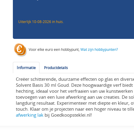
Uiterlijk 10-08-2026 in huis.
Voor elke euro een hobbypunt,
Wat zijn hobbypunten?
Informatie
Productdetails
Creëer schitterende, duurzame effecten op glas en diver
Solvent Basis 30 ml Goud. Deze hoogwaardige verf biedt
hechting, ideaal voor het verfraaien van uw kunstwerken 
toevoegen van een luxe afwerking aan uw creaties. De so
langdurig resultaat. Experimenteer met diepte en kleur, of
touch. Klaar om je projecten naar een hoger niveau te ti
afwerking lak
bij Goedkoopsteklei.nl!