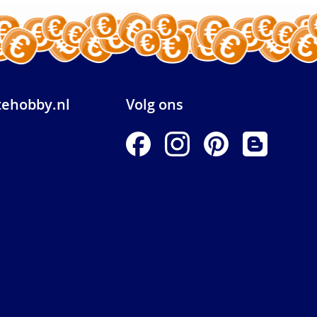
ehobby.nl
Volg ons