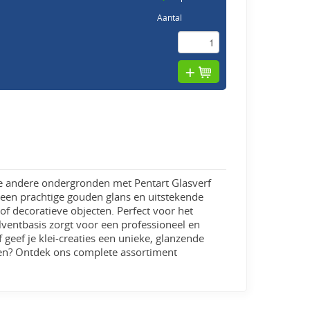
Aantal
se andere ondergronden met Pentart Glasverf
 een prachtige gouden glans en uitstekende
of decoratieve objecten. Perfect voor het
lventbasis zorgt voor een professioneel en
 geef je klei-creaties een unieke, glanzende
llen? Ontdek ons complete assortiment