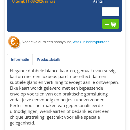
Uiterlijk 11-08-2026 in huis.
Aantal
Voor elke euro een hobbypunt,
Wat zijn hobbypunten?
Informatie
Productdetails
Elegante dubbele blanco kaarten, gemaakt van stevig
karton met een luxueus parelmoereffect dat een
subtiele glans en verfijning toevoegt aan je ontwerpen.
Elke kaart wordt geleverd met een bijpassende
envelop voorzien van een praktische gomsluiting,
zodat je ze eenvoudig en netjes kunt verzenden.
Perfect voor het maken van gepersonaliseerde
uitnodigingen, wenskaarten of bedankjes met een
chique uitstraling, geschikt voor elke speciale
gelegenheid.