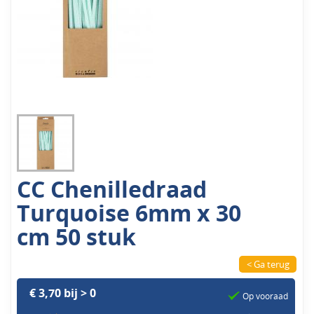
CC Chenilledraad
Turquoise 6mm x 30
cm 50 stuk
< Ga terug
€ 3,70 bij > 0
Op vooraad