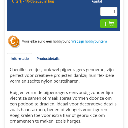
Uiterlijk 10-08-2026 in huis.
Aantal
Voor elke euro een hobbypunt,
Wat zijn hobbypunten?
Informatie
Productdetails
Chenillesteeltjes, ook wel pijpenragers genoemd, zijn
perfect voor creatieve projecten dankzij hun flexibele
vorm en zachte nylon borstelharen.
Buig en vorm de pijpenragers eenvoudig zonder lijm –
vlecht ze samen of maak spiraalvormen door ze om
een potlood te draaien. Ideaal voor decoratieve details
zoals haar, armen, benen of vleugels voor figuren.
Voeg kralen toe voor extra flair of gebruik ze om
ornamenten te maken, zoals hartjes.