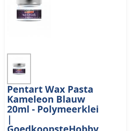
Pentart Wax Pasta
Kameleon Blauw
20ml - Polymeerklei
|
GoedkoopsteHobby