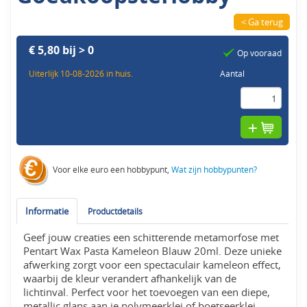
< Ga terug
€ 5,80 bij > 0
Op vooraad
Uiterlijk 10-08-2026 in huis.
Aantal
Voor elke euro een hobbypunt,
Wat zijn hobbypunten?
Informatie
Productdetails
Geef jouw creaties een schitterende metamorfose met
Pentart Wax Pasta Kameleon Blauw 20ml. Deze unieke
afwerking zorgt voor een spectaculair kameleon effect,
waarbij de kleur verandert afhankelijk van de
lichtinval. Perfect voor het toevoegen van een diepe,
metallic glans aan je polymeerklei of boetseerklei