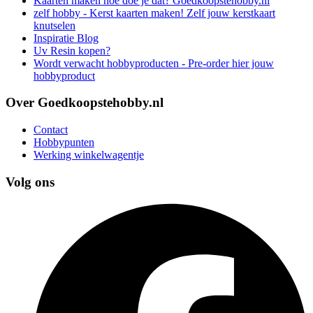
Kaarten maken hoe doe je dat? Goedkoopstehobby.nl
zelf hobby - Kerst kaarten maken! Zelf jouw kerstkaart
knutselen
Inspiratie Blog
Uv Resin kopen?
Wordt verwacht hobbyproducten - Pre-order hier jouw
hobbyproduct
Over Goedkoopstehobby.nl
Contact
Hobbypunten
Werking winkelwagentje
Volg ons