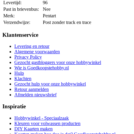
Levertijd:
96
Past in brievenbus:
Nee
Merk:
Pentart
Verzendwijze:
Post zonder track en trace
Klantenservice
Levering en retour
Algemene voorwaarden
Privacy Policy
Gezocht gastbloggers voor onze hobbywinkel
Wie is Goedkoopstehobby.nl
Hulp
Klachten
Gezocht hulp voor onze hobbywinkel
Retour aanmelden
Afmelden nieuwsbrief
Inspiratie
Hobbywinkel - Speciaalzaak
Kleuren voor volwassen producten
DIY Kaarten maken