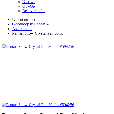
Nieuw!
Op=Op
Best verkocht
U bent nu hier:
GoedkoopsteHobby
»
Assortiment
»
Pentart Snow Crystal Pen 30ml