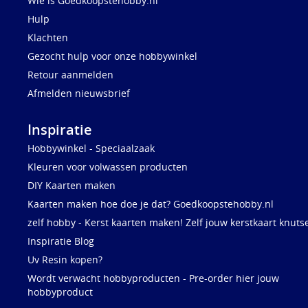
Wie is Goedkoopstehobby.nl
Hulp
Klachten
Gezocht hulp voor onze hobbywinkel
Retour aanmelden
Afmelden nieuwsbrief
Inspiratie
Hobbywinkel - Speciaalzaak
Kleuren voor volwassen producten
DIY Kaarten maken
Kaarten maken hoe doe je dat? Goedkoopstehobby.nl
zelf hobby - Kerst kaarten maken! Zelf jouw kerstkaart knuts
Inspiratie Blog
Uv Resin kopen?
Wordt verwacht hobbyproducten - Pre-order hier jouw
hobbyproduct