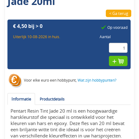
Jade 20ml
< Ga terug
€ 4,50 bij > 0
Op vooraad
Uiterlijk 10-08-2026 in huis.
Aantal
Voor elke euro een hobbypunt,
Wat zijn hobbypunten?
Informatie
Productdetails
Pentart Resin Tint Jade 20 ml is een hoogwaardige
harskleurstof die speciaal is ontwikkeld voor het
kleuren van hars en epoxy. Deze fles van 20 ml bevat
een briljante witte tint die ideaal is voor het creëren
van verschillende kleureffecten in uw harsprojecten.