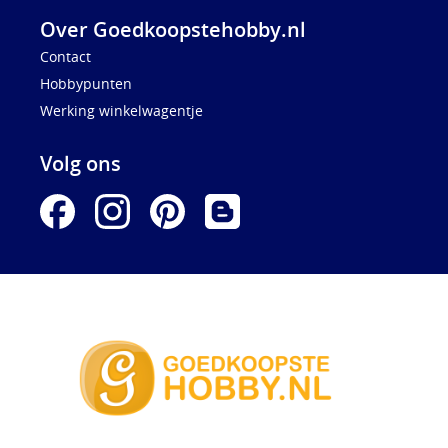
Over Goedkoopstehobby.nl
Contact
Hobbypunten
Werking winkelwagentje
Volg ons