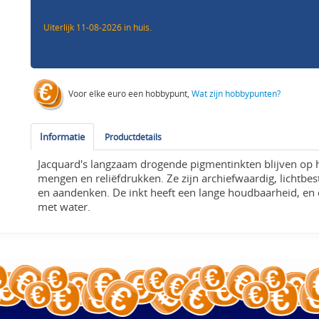
Uiterlijk 11-08-2026 in huis.
Voor elke euro een hobbypunt,
Wat zijn hobbypunten?
Informatie
Productdetails
Jacquard's langzaam drogende pigmentinkten blijven op he
mengen en reliëfdrukken. Ze zijn archiefwaardig, lichtbes
en aandenken. De inkt heeft een lange houdbaarheid, en d
met water.