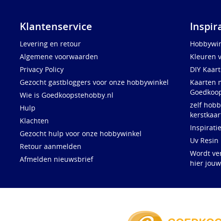
Klantenservice
Inspir
Levering en retour
Hobbywin
Algemene voorwaarden
Kleuren 
Privacy Policy
DIY Kaar
Gezocht gastbloggers voor onze hobbywinkel
Kaarten 
Goedkoop
Wie is Goedkoopstehobby.nl
zelf hobb
Hulp
kerstkaar
Klachten
Inspirati
Gezocht hulp voor onze hobbywinkel
Uv Resin
Retour aanmelden
Wordt ve
Afmelden nieuwsbrief
hier jou