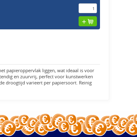
t papieroppervlak liggen, wat ideaal is voor
tendig en zuurvrij, perfect voor kunstwerken
e droogtijd varieert per papiersoort. Reinig