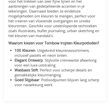
voor het trekken van zeer fijne lijnen en het
aanbrengen van gedetailleerde accenten in je
tekeningen. Daarnaast bieden ze eindeloze
mogelijkheden om kleuren te mengen, perfect voor
het creëren van vloeiende overgangen en unieke
kleurtinten. Geschikt voor uiteenlopende technieken
zoals illustraties, bullet journaling, urban sketching en
het kleuren van mandala’s.
Waarom kiezen voor Tombow Irojiten Kleurpotloden?
100 Kleuren
: Uitgebreid kleurenassortiment,
inclusief pastels en neon tinten.
Elegant Ontwerp
: Stijlvolle crèmewitte afwerking
voor een luxe uitstraling.
Wasbasis Stift
: Perfect voor scherpe details en
gemakkelijke kleurmenging.
Goed Slijpbaar
: Potloodpunten blijven lang scherp
voor nauwkeurig werk.