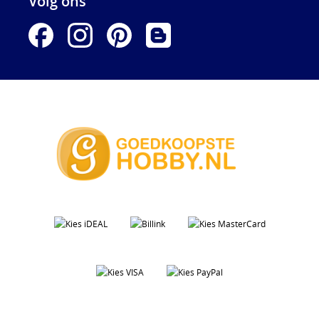
Volg ons