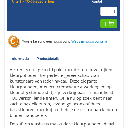
Uiterlijk 10-08-2026 in huis.
Aantal
Voor elke euro een hobbypunt,
Wat zijn hobbypunten?
Informatie
Productdetails
Verken een uitgebreid palet met de Tombow Irojiten
kleurpotloden, het perfecte gereedschap voor
kunstenaars van ieder niveau. Deze elegante
kleurpotloden, met een crèmewitte afwerking en op
kleur afgestemde stift, zijn verkrijgbaar in maar liefst
100 verschillende tinten. Of je nu op zoek bent naar
zachte pastelkleuren, levendige neons of diepe
basiskleuren, met Irojiten heb je een schat aan kleuren
binnen handbereik.
De stift op wasbasis maakt deze kleurpotloden ideaal