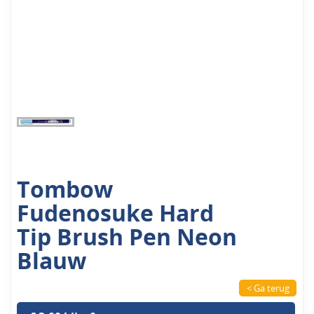
Tombow
Fudenosuke Hard
Tip Brush Pen Neon
Blauw
< Ga terug