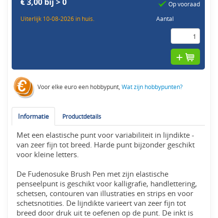
€ 3,00 bij > 0
Op vooraad
Uiterlijk 10-08-2026 in huis.
Aantal
Voor elke euro een hobbypunt,
Wat zijn hobbypunten?
Informatie
Productdetails
Met een elastische punt voor variabiliteit in lijndikte -
van zeer fijn tot breed. Harde punt bijzonder geschikt
voor kleine letters.
De Fudenosuke Brush Pen met zijn elastische
penseelpunt is geschikt voor kalligrafie, handlettering,
schetsen, contouren van illustraties en strips en voor
schetsnotities. De lijndikte varieert van zeer fijn tot
breed door druk uit te oefenen op de punt. De inkt is