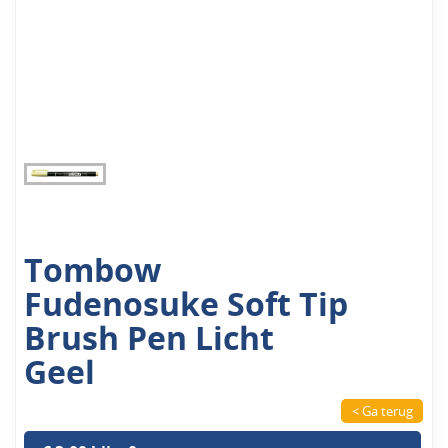
Tombow
Fudenosuke Soft Tip
Brush Pen Licht
Geel
< Ga terug