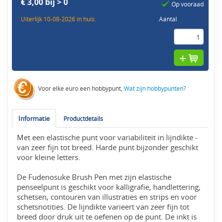
€ 3,00 bij > 0
Op vooraad
Uiterlijk 10-08-2026 in huis.
Aantal
Voor elke euro een hobbypunt,
Wat zijn hobbypunten?
Informatie
Productdetails
Met een elastische punt voor variabiliteit in lijndikte -
van zeer fijn tot breed. Harde punt bijzonder geschikt
voor kleine letters.
De Fudenosuke Brush Pen met zijn elastische
penseelpunt is geschikt voor kalligrafie, handlettering,
schetsen, contouren van illustraties en strips en voor
schetsnotities. De lijndikte varieert van zeer fijn tot
breed door druk uit te oefenen op de punt. De inkt is