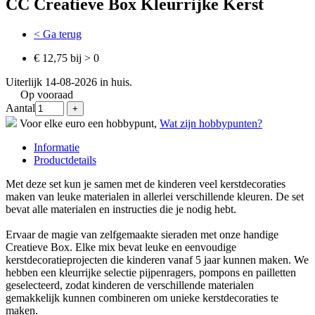
CC Creatieve Box Kleurrijke Kerst
< Ga terug
€ 12,75 bij > 0
Uiterlijk 14-08-2026 in huis.
Op vooraad
Aantal
Voor elke euro een hobbypunt,
Wat zijn hobbypunten?
Informatie
Productdetails
Met deze set kun je samen met de kinderen veel kerstdecoraties
maken van leuke materialen in allerlei verschillende kleuren. De set
bevat alle materialen en instructies die je nodig hebt.
Ervaar de magie van zelfgemaakte sieraden met onze handige
Creatieve Box. Elke mix bevat leuke en eenvoudige
kerstdecoratieprojecten die kinderen vanaf 5 jaar kunnen maken. We
hebben een kleurrijke selectie pijpenragers, pompons en pailletten
geselecteerd, zodat kinderen de verschillende materialen
gemakkelijk kunnen combineren om unieke kerstdecoraties te
maken.