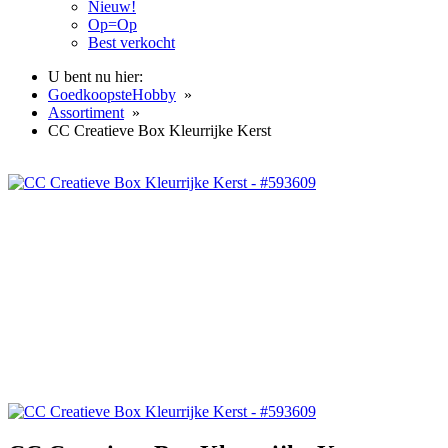
Nieuw!
Op=Op
Best verkocht
U bent nu hier:
GoedkoopsteHobby
»
Assortiment
»
CC Creatieve Box Kleurrijke Kerst