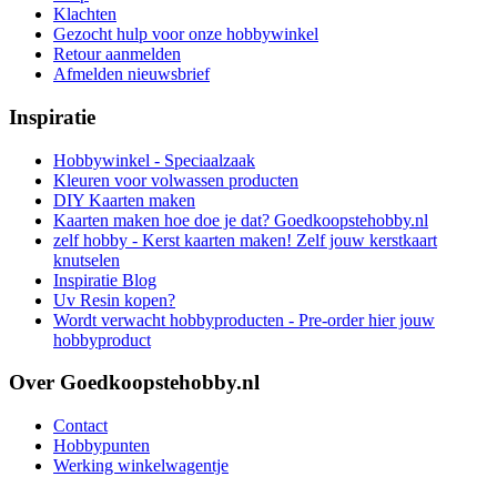
Klachten
Gezocht hulp voor onze hobbywinkel
Retour aanmelden
Afmelden nieuwsbrief
Inspiratie
Hobbywinkel - Speciaalzaak
Kleuren voor volwassen producten
DIY Kaarten maken
Kaarten maken hoe doe je dat? Goedkoopstehobby.nl
zelf hobby - Kerst kaarten maken! Zelf jouw kerstkaart
knutselen
Inspiratie Blog
Uv Resin kopen?
Wordt verwacht hobbyproducten - Pre-order hier jouw
hobbyproduct
Over Goedkoopstehobby.nl
Contact
Hobbypunten
Werking winkelwagentje